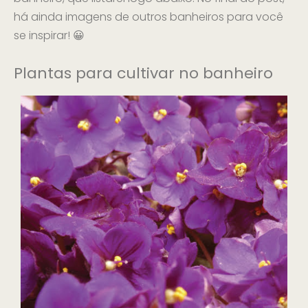
há ainda imagens de outros banheiros para você
se inspirar! 😀
Plantas para cultivar no banheiro