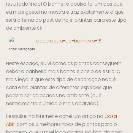
resultado lindo! O banheiro abaixo foi um dos que
eu mais gostei na mostra e traz exatamente o que
será o tema do post de hoje: plantas para este tipo
de ambiente 🙂
Foto: Divulgação
Neste espaço, eu vi como as plantas conseguem
deixar o banheiro mais bonito e cheio de estilo. O
mais legal é que este tipo de decoração não é
cara e há plantas de diferentes espécies que
podem ser colocadas no ambiente (que
normalmente é úmido e mais abafado).
Pesquisei na internet e achei um artigo na
Casa
Abril
com os 5 melhores tipos de plantas para o
banheiro, que listarei logo abaixo. No final do post,