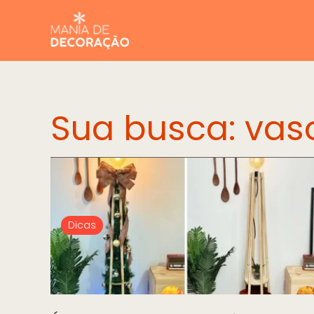
Sua busca: vas
Dicas