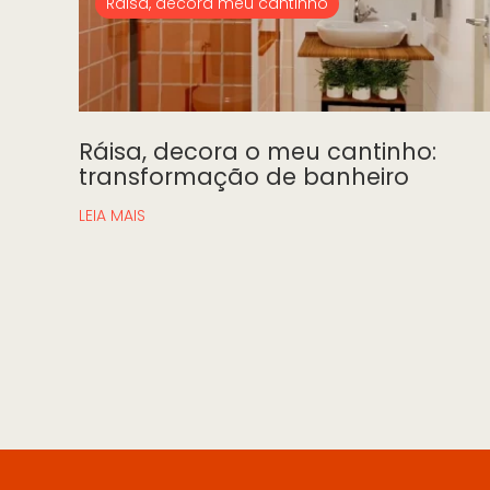
Ráisa, decora meu cantinho
Ráisa, decora o meu cantinho:
transformação de banheiro
LEIA MAIS