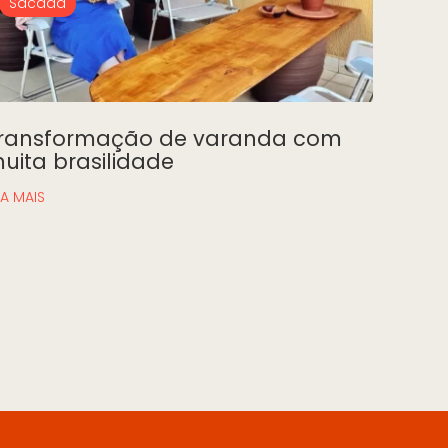
Sacada
ransformação de varanda com
uita brasilidade
IA MAIS