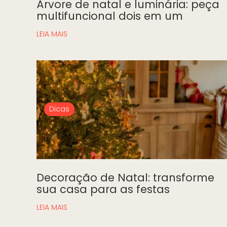
Árvore de natal e luminária: peça
multifuncional dois em um
LEIA MAIS
Dicas
Decoração de Natal: transforme
sua casa para as festas
LEIA MAIS