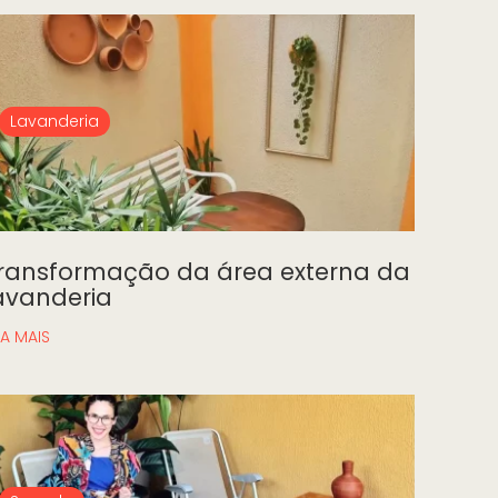
Lavanderia
ransformação da área externa da
avanderia
IA MAIS