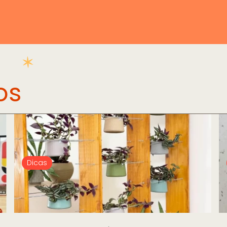
os
Dicas