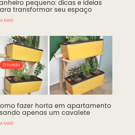
anheiro pequeno: dicas e ideias
ara transformar seu espaço
IA MAIS
Sacada
omo fazer horta em apartamento
sando apenas um cavalete
IA MAIS