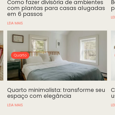
Como fazer divisória de ambientes
B
com plantas para casas alugadas
p
em 6 passos
LE
LEIA MAIS
Quarto
Quarto minimalista: transforme seu
C
espaço com elegância
u
LEIA MAIS
LE