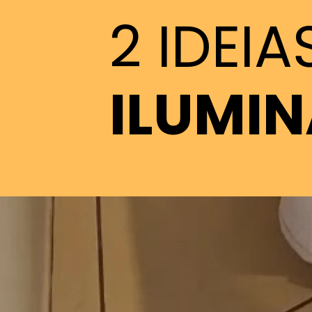
2 IDEI
ILUMI