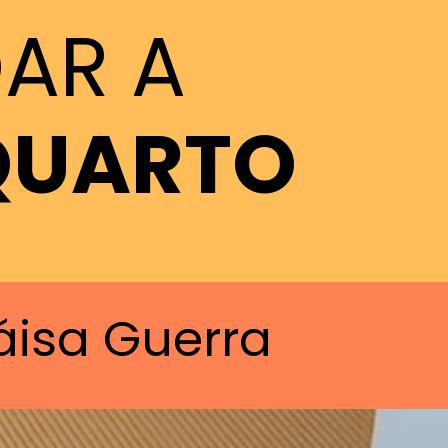
DAR A
QUARTO
áisa Guerra