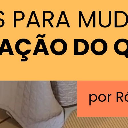
AS PARA MU
NAÇÃO DO 
por R