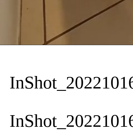
InShot_2022101
InShot_2022101