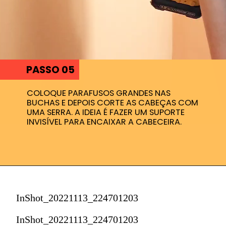
PASSO 05
COLOQUE PARAFUSOS GRANDES NAS
BUCHAS E DEPOIS CORTE AS CABEÇAS COM
UMA SERRA. A IDEIA É FAZER UM SUPORTE
INVISÍVEL PARA ENCAIXAR A CABECEIRA.
InShot_20221113_224701203
InShot_20221113_224701203