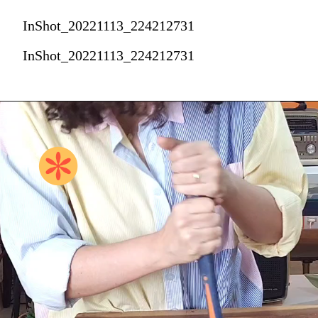
InShot_20221113_224212731
InShot_20221113_224212731