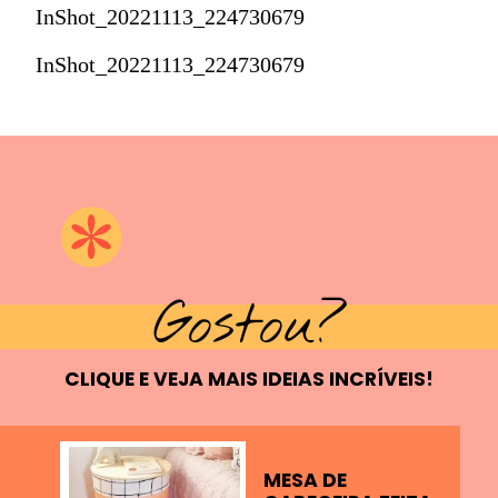
InShot_20221113_224730679
InShot_20221113_224730679
Gostou?
CLIQUE E VEJA MAIS IDEIAS INCRÍVEIS!
MESA DE