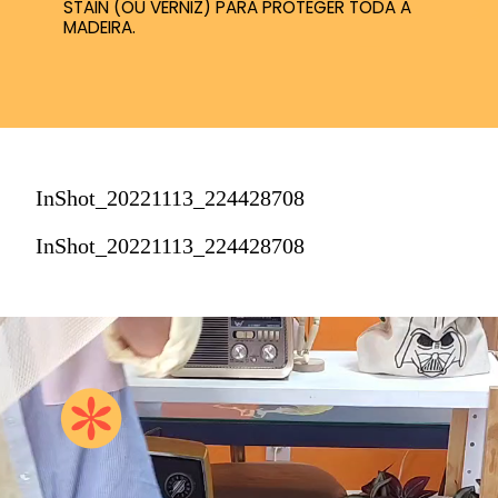
STAIN (OU VERNIZ) PARA PROTEGER TODA A
MADEIRA.
InShot_20221113_224428708
InShot_20221113_224428708