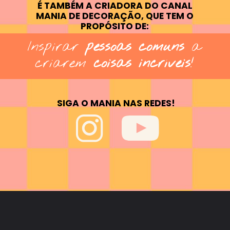
É TAMBÉM A CRIADORA DO CANAL
MANIA DE DECORAÇÃO, QUE TEM O
PROPÓSITO DE:
Inspirar
pessoas comuns
a
criarem
coisas incríveis
!
SIGA O MANIA NAS REDES!