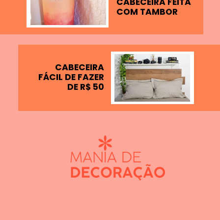
CABECEIRA FEITA
COM TAMBOR
CABECEIRA
FÁCIL DE FAZER
DE R$ 50