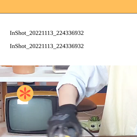
InShot_20221113_224336932
InShot_20221113_224336932