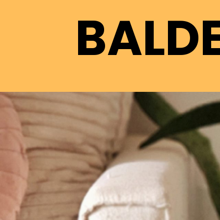
BALDE