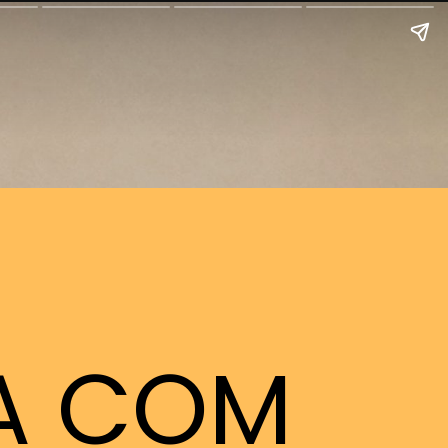
TA COM