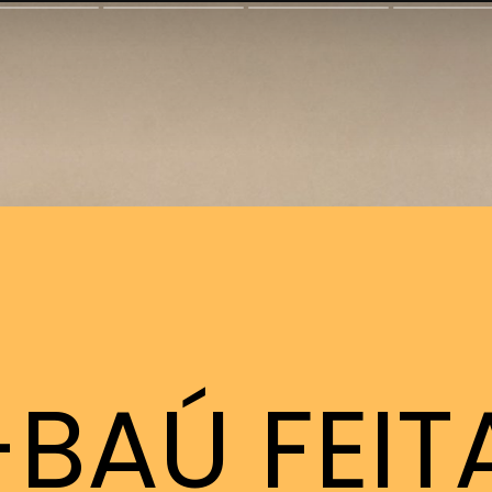
BAÚ FEI