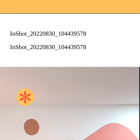
InShot_20220830_104439578
InShot_20220830_104439578