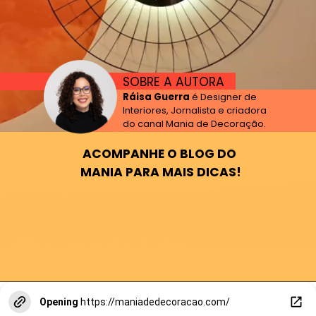
SOBRE A AUTORA
Ráisa Guerra
é Designer de
Interiores, Jornalista e criadora
do canal Mania de Decoração.
ACOMPANHE O
BLOG DO
MANIA
PARA MAIS DICAS!
Opening
https://maniadedecoracao.com/