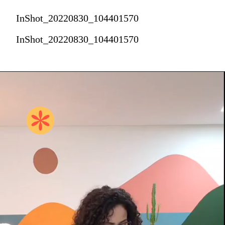
InShot_20220830_104401570
InShot_20220830_104401570