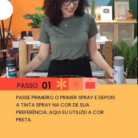
01
PASSO
PASSE PRIMEIRO O PRIMER SPRAY E DEPOIS
A TINTA SPRAY NA COR DE SUA
PREFERÊNCIA. AQUI EU UTILIZEI A COR
PRETA.