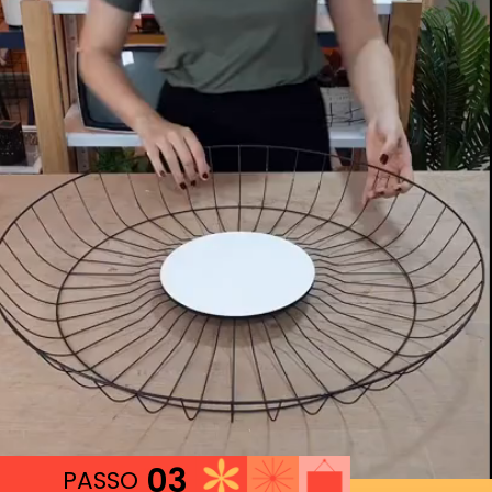
03
PASSO