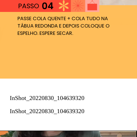
04
PASSO
PASSE COLA QUENTE + COLA TUDO NA
TÁBUA REDONDA E DEPOIS COLOQUE O
ESPELHO. ESPERE SECAR.
InShot_20220830_104639320
InShot_20220830_104639320