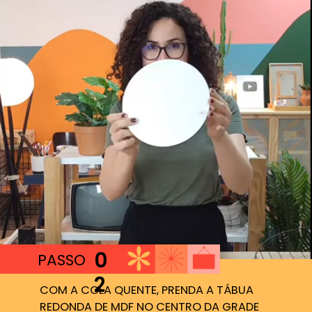
0
PASSO
2
COM A COLA QUENTE, PRENDA A TÁBUA
REDONDA DE MDF NO CENTRO DA GRADE