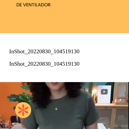
DE VENTILADOR.
InShot_20220830_104519130
InShot_20220830_104519130