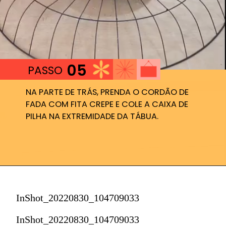
05
PASSO
NA PARTE DE TRÁS, PRENDA O CORDÃO DE
FADA COM FITA CREPE E COLE A CAIXA DE
PILHA NA EXTREMIDADE DA TÁBUA.
InShot_20220830_104709033
InShot_20220830_104709033