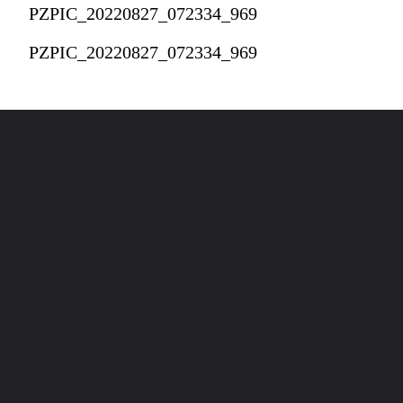
PZPIC_20220827_072334_969
PZPIC_20220827_072334_969