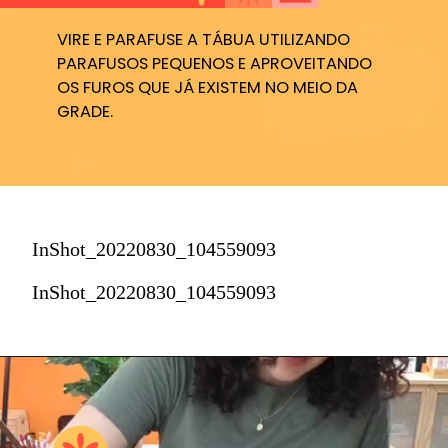
VIRE E PARAFUSE A TÁBUA UTILIZANDO
PARAFUSOS PEQUENOS E APROVEITANDO
OS FUROS QUE JÁ EXISTEM NO MEIO DA
GRADE.
InShot_20220830_104559093
InShot_20220830_104559093