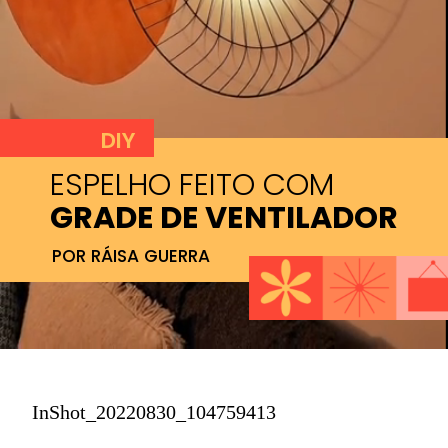
DIY
ESPELHO FEITO COM
GRADE DE VENTILADOR
POR RÁISA GUERRA
InShot_20220830_104759413