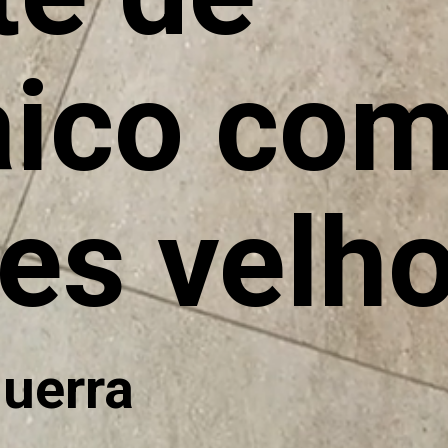
ico com
es velho
Guerra