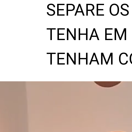
SEPARE OS
TENHA EM C
TENHAM CO