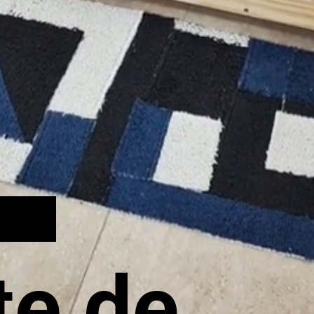
te de