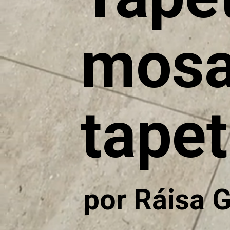
mosa
tapet
por Ráisa 