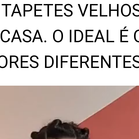
 TAPETES VELHOS
ASA. O IDEAL É Q
RES DIFERENTES