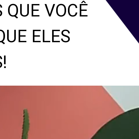
 QUE VOCÊ 
UE ELES 
!