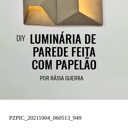
LUMINÁRIA DE 
DIY
PAREDE FEITA
COM PAPELÃO
POR RÁISA GUERRA
PZPIC_20211004_060513_949