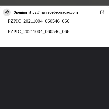
Opening
https://maniadedecoracao.com
PZPIC_20211004_060546_066
PZPIC_20211004_060546_066