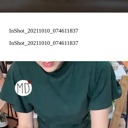
InShot_20211010_074611837
InShot_20211010_074611837