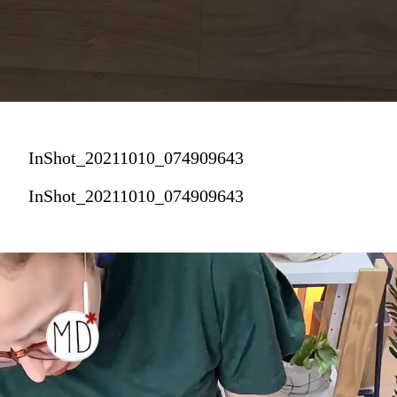
InShot_20211010_074909643
InShot_20211010_074909643