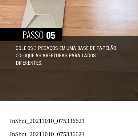
PASSO
05
COLE OS 3 PEDAÇOS EM UMA BASE DE PAPELÃO. 
COLOQUE AS ABERTURAS PARA LADOS 
DIFERENTES. 
InShot_20211010_075336621
InShot_20211010_075336621