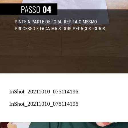
PASSO
04
PINTE A PARTE DE FORA. REPITA O MESMO 
PROCESSO E FAÇA MAIS DOIS PEDAÇOS IGUAIS. 
InShot_20211010_075114196
InShot_20211010_075114196