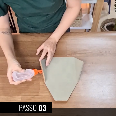
PASSO
03