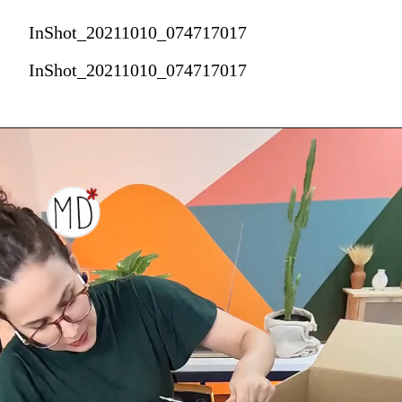
InShot_20211010_074717017
InShot_20211010_074717017