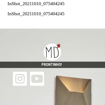
InShot_20211010_075404245
InShot_20211010_075404245
PRONTINHO!