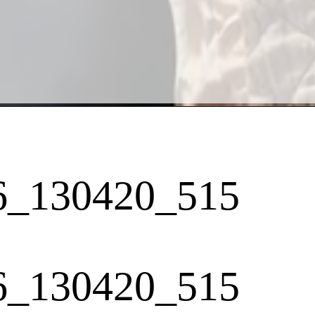
6_130420_515
6_130420_515