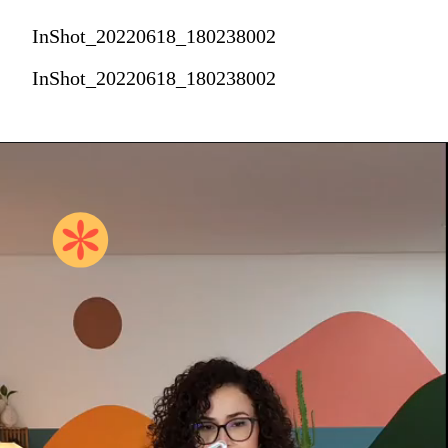
InShot_20220618_180238002
InShot_20220618_180238002