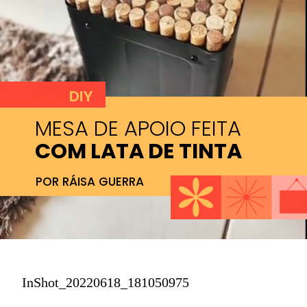
DIY
MESA DE APOIO FEITA
COM LATA DE TINTA
POR RÁISA GUERRA
InShot_20220618_181050975