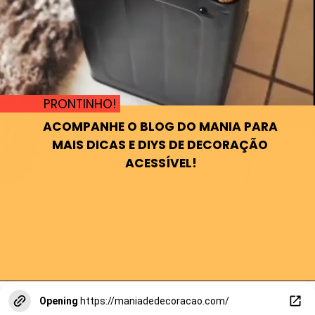
PRONTINHO!
ACOMPANHE O BLOG DO MANIA PARA 
MAIS DICAS E DIYS DE DECORAÇÃO 
ACESSÍVEL!
Opening
https://maniadedecoracao.com/