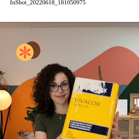
InShot_20220618_181050975