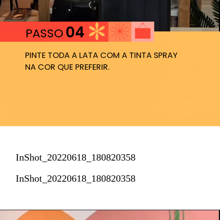
04
PASSO
PINTE TODA A LATA COM A TINTA SPRAY 
NA COR QUE PREFERIR.
InShot_20220618_180820358
InShot_20220618_180820358