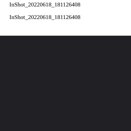
InShot_20220618_181126408
InShot_20220618_181126408