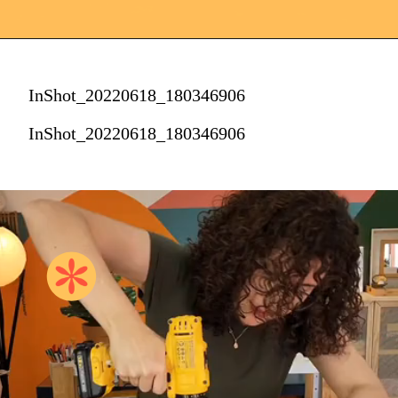
InShot_20220618_180346906
InShot_20220618_180346906