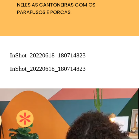
NELES AS CANTONEIRAS COM OS 
PARAFUSOS E PORCAS.
InShot_20220618_180714823
InShot_20220618_180714823