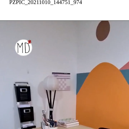
PZPIC_20211010_144751_974