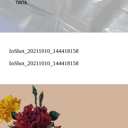
TINTA.
InShot_20211010_144418158
InShot_20211010_144418158