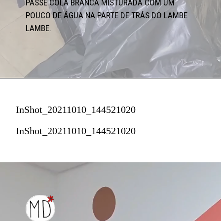
PASSE COLA BRANCA MISTURADA COM UM 
POUCO DE ÁGUA NA PARTE DE TRÁS DO LAMBE 
LAMBE.
InShot_20211010_144521020
InShot_20211010_144521020