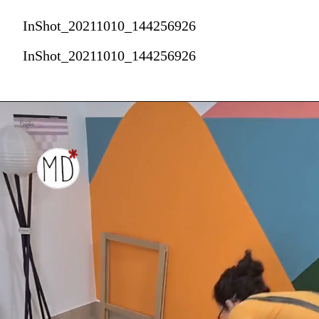
InShot_20211010_144256926
InShot_20211010_144256926