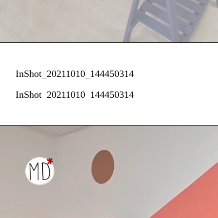
InShot_20211010_144450314
InShot_20211010_144450314