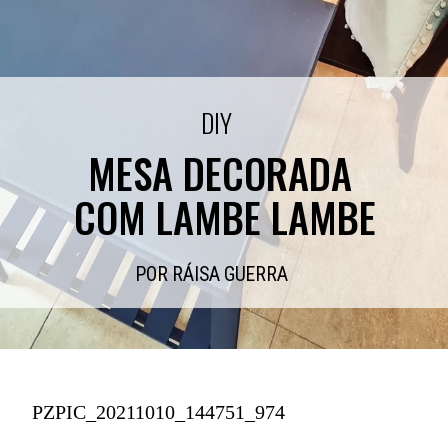
DIY
MESA DECORADA 
COM LAMBE LAMBE
POR RÁISA GUERRA
PZPIC_20211010_144751_974