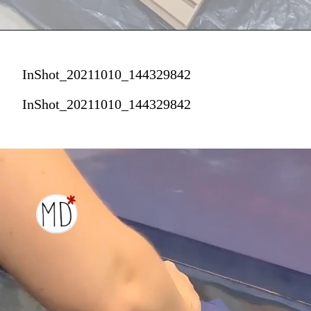
InShot_20211010_144329842
InShot_20211010_144329842