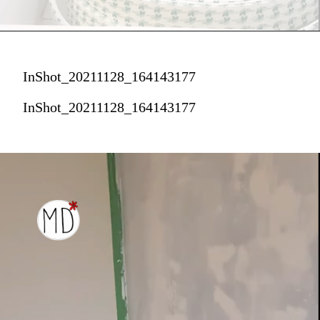
InShot_20211128_164143177
InShot_20211128_164143177