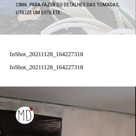
CIMA. PARA FAZER OS DETALHES DAS TOMADAS, 
UTILIZE UM ESTILETE.
InShot_20211128_164227318
InShot_20211128_164227318