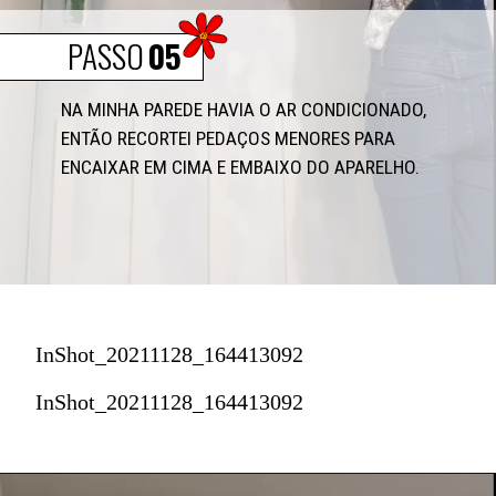
PASSO
05
NA MINHA PAREDE HAVIA O AR CONDICIONADO, 
ENTÃO RECORTEI PEDAÇOS MENORES PARA 
ENCAIXAR EM CIMA E EMBAIXO DO APARELHO.
InShot_20211128_164413092
InShot_20211128_164413092