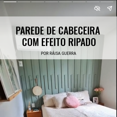
PAREDE DE CABECEIRA 
COM EFEITO RIPADO
POR RÁISA GUERRA