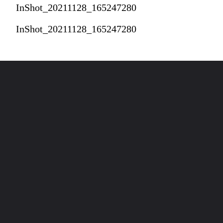
InShot_20211128_165247280
InShot_20211128_165247280