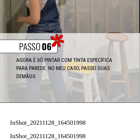
PASSO
06
AGORA É SÓ PINTAR COM TINTA ESPECÍFICA 
PARA PAREDE. NO MEU CASO, PASSEI DUAS 
DEMÃOS.
InShot_20211128_164501998
InShot_20211128_164501998