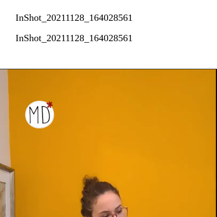
InShot_20211128_164028561
InShot_20211128_164028561