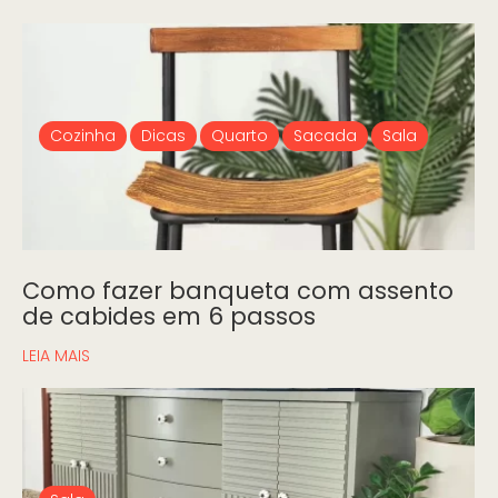
Cozinha
Dicas
Quarto
Sacada
Sala
Como fazer banqueta com assento
de cabides em 6 passos
LEIA MAIS