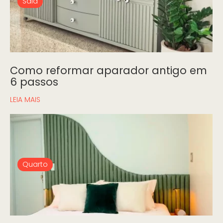
Sala
Como reformar aparador antigo em
6 passos
LEIA MAIS
Quarto