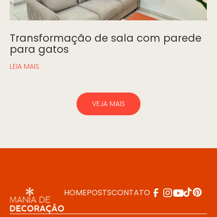
Transformação de sala com parede
para gatos
LEIA MAIS
VEJA MAIS
HOME
POSTS
CONTATO