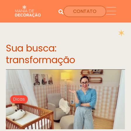
CONTATO
Sua busca:
transformação
Dicas