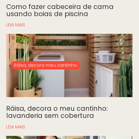
Como fazer cabeceira de cama
usando boias de piscina
LEIA MAIS
Ráisa, decora meu cantinho
Ráisa, decora o meu cantinho:
lavanderia sem cobertura
LEIA MAIS