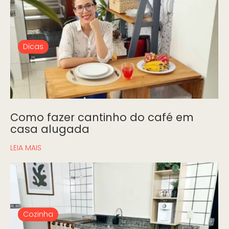
Dicas
Como fazer cantinho do café em
casa alugada
LEIA MAIS
Cozinha