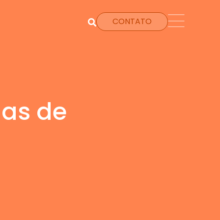
CONTATO
ias de