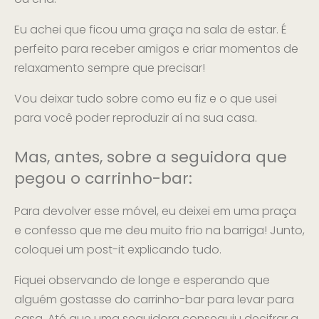
Eu achei que ficou uma graça na sala de estar. É
perfeito para receber amigos e criar momentos de
relaxamento sempre que precisar!
Vou deixar tudo sobre como eu fiz e o que usei
para você poder reproduzir aí na sua casa.
Mas, antes, sobre a seguidora que
pegou o carrinho-bar:
Para devolver esse móvel, eu deixei em uma praça
e confesso que me deu muito frio na barriga! Junto,
coloquei um post-it explicando tudo.
Fiquei observando de longe e esperando que
alguém gostasse do carrinho-bar para levar para
casa. Até que uma seguidora conseguiu decifrar a