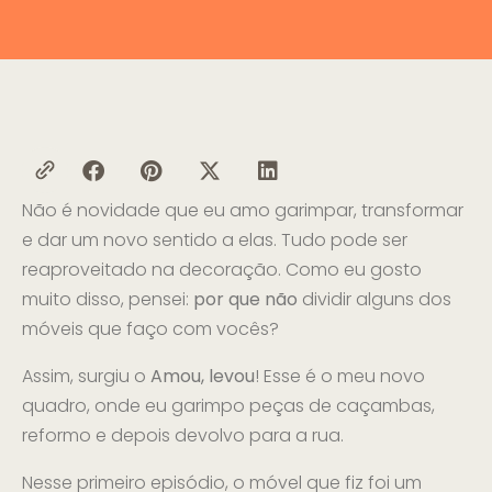
Não é novidade que eu amo garimpar, transformar
e dar um novo sentido a elas. Tudo pode ser
reaproveitado na decoração. Como eu gosto
muito disso, pensei:
por que não
dividir alguns dos
móveis que faço com vocês?
Assim, surgiu o
Amou, levou
! Esse é o meu novo
quadro, onde eu garimpo peças de caçambas,
reformo e depois devolvo para a rua.
Nesse primeiro episódio, o móvel que fiz foi um