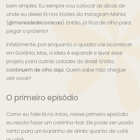
bem simples. Eu sempre vou colocar as dicas de
onde eu deixei lá nos stories do Instagram Mania
(
@maniadedecoracao
). Então, já fica de olho para
pegar o próximo!
Infelizmente, por enquanto o quadro vai acontecer
em Goiânia. Mas, a ideia é expandir e levar esse
projeto para outras cidades do Brasil. Então,
continuem de olho aqui
. Quem sabe não chegue
até você?
O primeiro episódio
Como eu falei lá no início, nesse primeiro episódio
eu resolvi fazer um carrinho-bar. Ele pode ser usado
tanto para um barzinho de drinks quanto de café
ou chá.