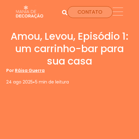
CONTATO
Amou, Levou, Episódio 1:
um carrinho-bar para
sua casa
Por
Ráisa Guerra
•
24 ago 2025
5 min de leitura