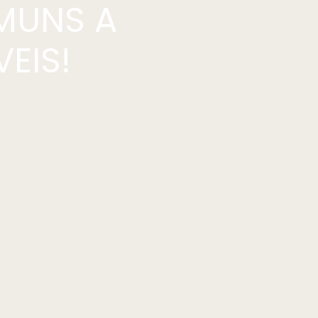
MUNS A
EIS!