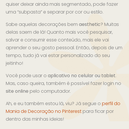
quiser deixar ainda mais segmentado, pode fazer
uma “subpasta” e separar por cor ou estilo.
Sabe aquelas decorações bem
aesthetic
? Muitas
delas saem de lá! Quanto mais você pesquisar,
salvar e consumir esse conteúdo, mais ele vai
aprender o seu gosto pessoal. Então, depois de um
tempo, tudo já vai estar personalizado do seu
jeitinho!
Você pode usar o
aplicativo no celular ou tablet
.
Mas, caso queira, também é possível fazer login no
site online
pelo computador.
Ah, e eu também estou lá, viu? Já segue o
perfil do
Mania de Decoração no Pinterest
para ficar por
dentro das minhas ideias!