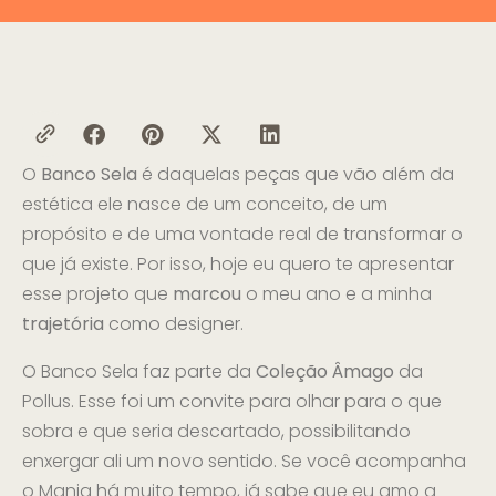
O
Banco Sela
é daquelas peças que vão além da
estética ele nasce de um conceito, de um
propósito e de uma vontade real de transformar o
que já existe. Por isso, hoje eu quero te apresentar
esse projeto que
marcou
o meu ano e a minha
trajetória
como designer.
O Banco Sela faz parte da
Coleção Âmago
da
Pollus. Esse foi um convite para olhar para o que
sobra e que seria descartado, possibilitando
enxergar ali um novo sentido. Se você acompanha
o Mania há muito tempo, já sabe que eu amo a