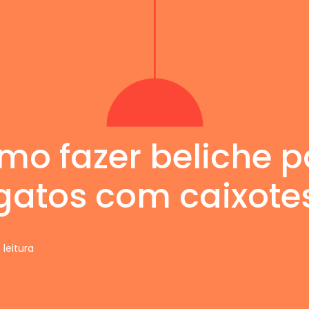
mo fazer beliche p
gatos com caixote
 leitura