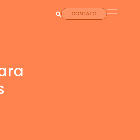
CONTATO
ara
s