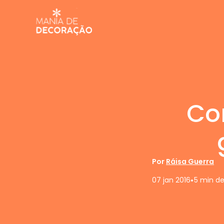
Co
Por
Ráisa Guerra
•
07 jan 2016
5 min de