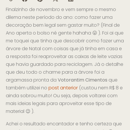
Finalzinho de novembro e vem sempre o mesmo
dilema neste período do ano: como fazer uma
decoração bem legal sem gastar muito? (Final de
Ano aperta o bolso né gente hahaha 😛 ). Foi ai que
me toquei que tinha que descobrir como fazer uma
árvore de Natal com coisas que já tinha em casa e
a resposta foi reaproveitar as caixas de leite vazias
que havia guardado para reciclagem. Já o detalhe
que deu todo o charme para a árvore foi a
argamassa pronta da
Votorantim Cimentos
que
também utilizei no
post anterior
(custou nem R$ 8 e
ainda sobrou muito! Ou seja, depois voltarei com
mais ideias legais para aproveitar esse tipo de
material 😉 ).
Achei o resultado encantador e tenho certeza que