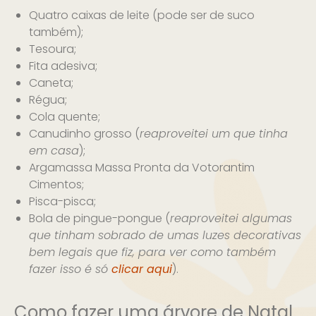
Quatro caixas de leite (pode ser de suco
também);
Tesoura;
Fita adesiva;
Caneta;
Régua;
Cola quente;
Canudinho grosso (
reaproveitei um que tinha
em casa
);
Argamassa Massa Pronta da Votorantim
Cimentos;
Pisca-pisca;
Bola de pingue-pongue (
reaproveitei algumas
que tinham sobrado de umas luzes decorativas
bem legais que fiz, para ver como também
fazer isso é só
clicar aqui
).
Como fazer uma árvore de Natal