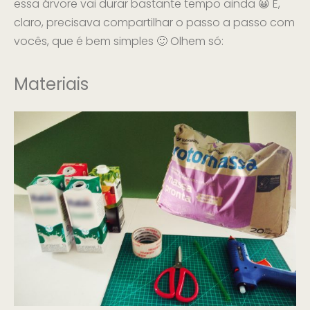
essa árvore vai durar bastante tempo ainda 😀 E,
claro, precisava compartilhar o passo a passo com
vocês, que é bem simples 🙂 Olhem só:
Materiais