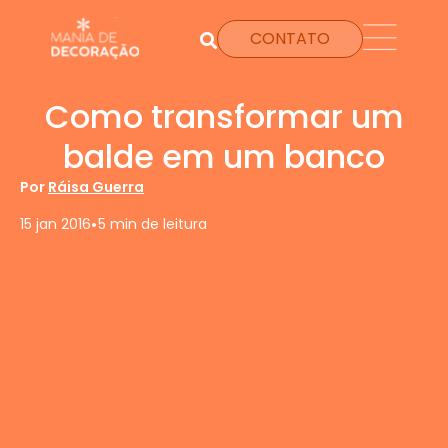
CONTATO
Como transformar um
balde em um banco
Por
Ráisa Guerra
•
15 jan 2016
5 min de leitura