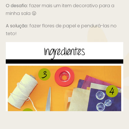
O desafio:
fazer mais um item decorativo para a
minha sala 😛
A solução:
fazer flores de papel e pendurá-las no
teto!