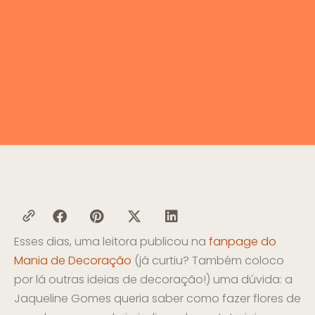
Esses dias, uma leitora publicou na
fanpage do
Mania de Decoração
(já curtiu? Também coloco
por lá outras ideias de decoração!) uma dúvida: a
Jaqueline Gomes queria saber como fazer flores de