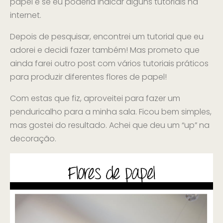
papel e se eu poderia indicar alguns tutoriais na
internet.
Depois de pesquisar, encontrei um tutorial que eu
adorei e decidi fazer também! Mas prometo que
ainda farei outro post com vários tutoriais práticos
para produzir diferentes flores de papel!
Com estas que fiz, aproveitei para fazer um
penduricalho para a minha sala. Ficou bem simples,
mas gostei do resultado. Achei que deu um “up” na
decoração.