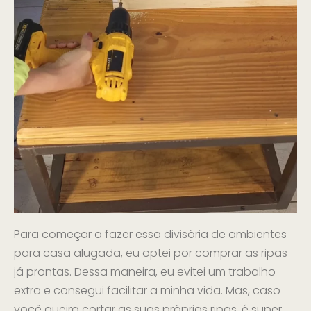
Para começar a fazer essa divisória de ambientes
para casa alugada, eu optei por comprar as ripas
já prontas. Dessa maneira, eu evitei um trabalho
extra e consegui facilitar a minha vida. Mas, caso
você queira cortar as suas próprias ripas, é super