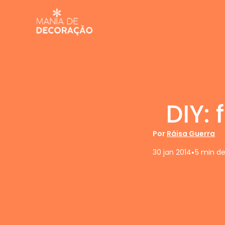
DIY: 
Por
Ráisa Guerra
•
30 jan 2014
5 min de