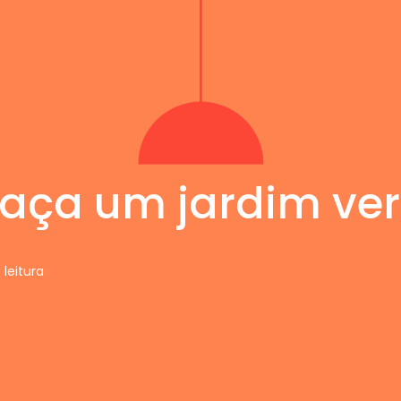
faça um jardim ver
 leitura