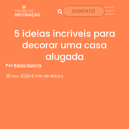
CONTATO
5 ideias incríveis para
decorar uma casa
alugada
Por
Ráisa Guerra
•
25 nov 2025
5 min de leitura