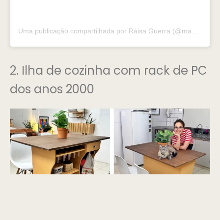
Uma publicação compartilhada por Ráisa Guerra (@maniadedecoracao)
2. Ilha de cozinha com rack de PC
dos anos 2000