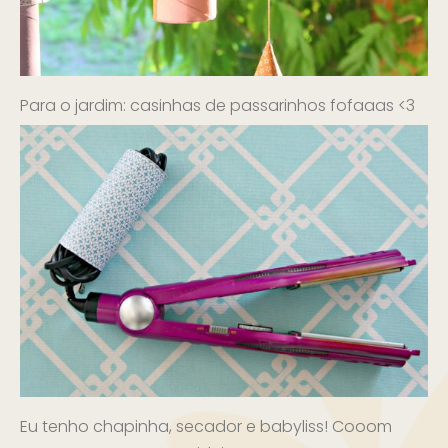
Para o jardim: casinhas de passarinhos fofaaas <3
Eu tenho chapinha, secador e babyliss! Cooom