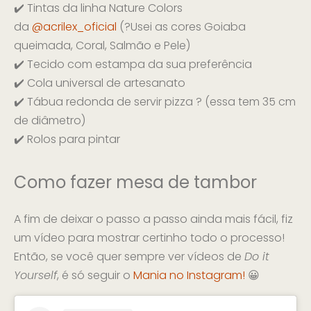
✔️ Tintas da linha Nature Colors
da
@acrilex_oficial
(?Usei as cores Goiaba
queimada, Coral, Salmão e Pele)
✔️ Tecido com estampa da sua preferência
✔️ Cola universal de artesanato
✔️ Tábua redonda de servir pizza ? (essa tem 35 cm
de diâmetro)
✔️ Rolos para pintar
Como fazer mesa de tambor
A fim de deixar o passo a passo ainda mais fácil, fiz
um vídeo para mostrar certinho todo o processo!
Então, se você quer sempre ver vídeos de
Do it
Yourself
, é só seguir o
Mania no Instagram!
😀