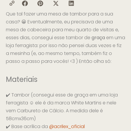
Que tal fazer uma mesa de tambor para a sua
casa? 😀 Eventualmente, eu precisava de uma
mesa de cabeceira para meu quarto de visitas e,
esses dias, consegui esse tambor de
graça
em uma
loja ferragista: por isso não pensei duas vezes e fiz
a mesinha (e, ao mesmo tempo, também fiz o
passo a passo para vocês! <3 ) Então olha só:
Materiais
✔️ Tambor (consegui esse de graça em uma loja
ferragista ☺️ ele é da marca White Martins e nele
vem Carbureto de Cálcio. A medida dele é
58cmx36cm)
✔️ Base acrílica da
@acrilex_oficial