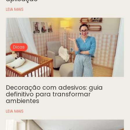
LEIA MAIS
Dicas
Decoração com adesivos: guia
definitivo para transformar
ambientes
LEIA MAIS