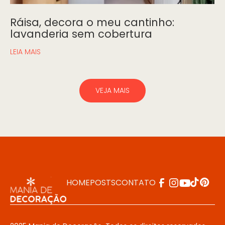
Ráisa, decora o meu cantinho:
lavanderia sem cobertura
LEIA MAIS
VEJA MAIS
HOME
POSTS
CONTATO