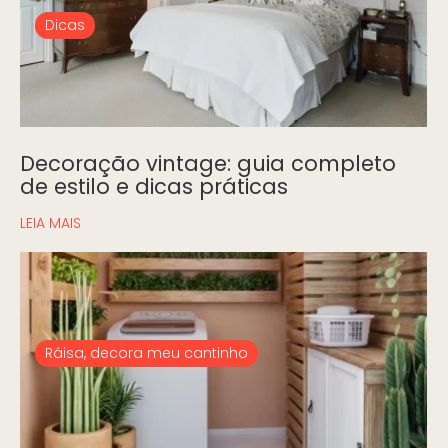
Dicas
Decoração vintage: guia completo
de estilo e dicas práticas
LEIA MAIS
Ráisa, decora meu cantinho