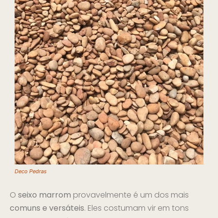
Deco Pedras
O
seixo marrom
provavelmente é um dos mais
comuns e versáteis
. Eles costumam vir em tons