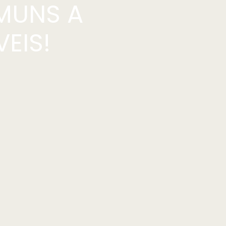
MUNS A
EIS!