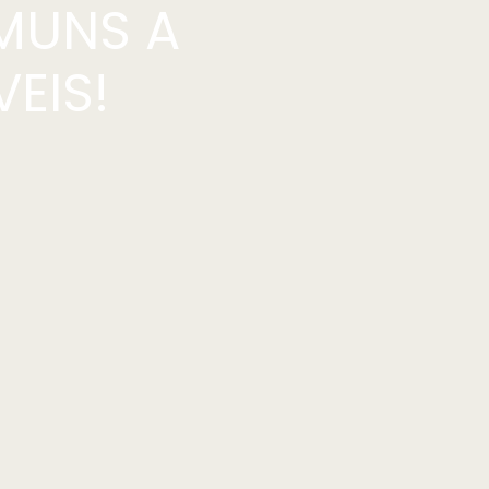
MUNS A
EIS!