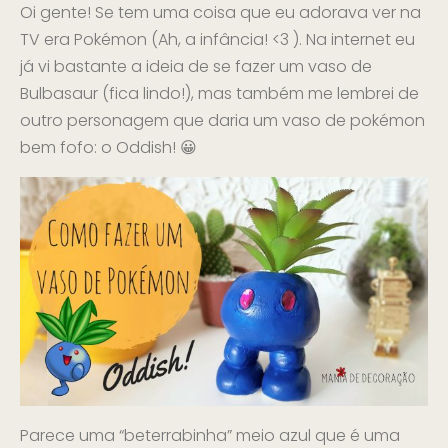
Oi gente! Se tem uma coisa que eu adorava ver na
TV era Pokémon (Ah, a infância! <3 ). Na internet eu
já vi bastante a ideia de se fazer um vaso de
Bulbasaur (fica lindo!), mas também me lembrei de
outro personagem que daria um vaso de pokémon
bem fofo: o Oddish! 😀
Parece uma “beterrabinha” meio azul que é uma