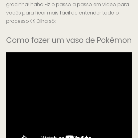
gracinha! haha Fiz o passo a passo em vídeo para
vocês para ficar mais fácil de entender todo o
processo 🙂 Olha só:
Como fazer um vaso de Pokémon