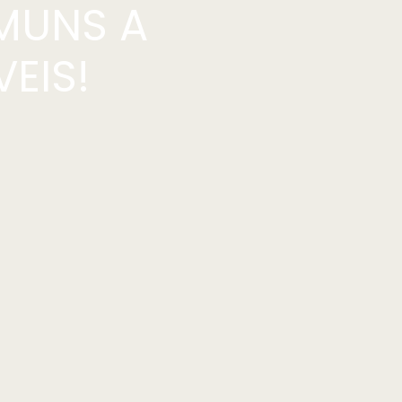
MUNS A
EIS!