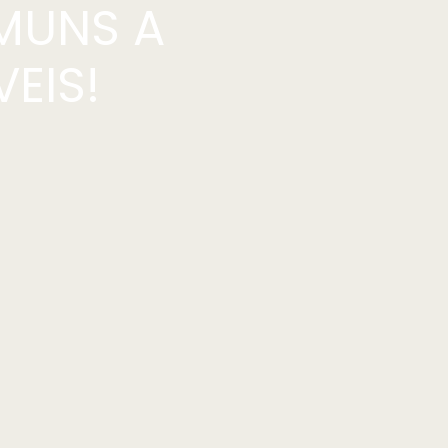
MUNS A
EIS!