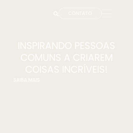
CONTATO
INSPIRANDO PESSOAS
COMUNS A CRIAREM
COISAS INCRÍVEIS!
SAIBA MAIS