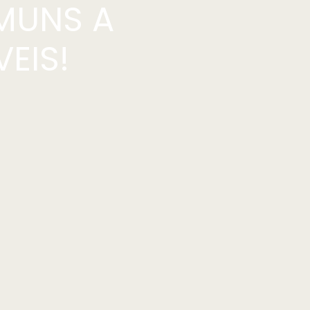
MUNS A
EIS!