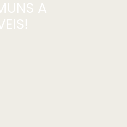
MUNS A
EIS!