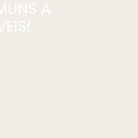
MUNS A
EIS!